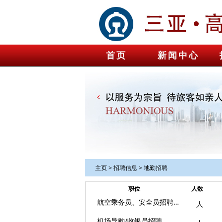
首页
新闻中心
主页
>
招聘信息
>
地勤招聘
职位
人数
航空乘务员、安全员招聘通知
人
机场导购/收银员招聘