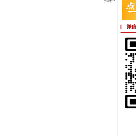
招聘中
微